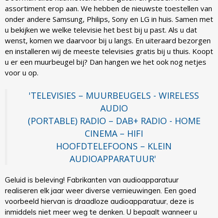
assortiment erop aan. We hebben de nieuwste toestellen van
onder andere Samsung, Philips, Sony en LG in huis. Samen met
u bekijken we welke televisie het best bij u past. Als u dat
wenst, komen we daarvoor bij u langs. En uiteraard bezorgen
en installeren wij de meeste televisies gratis bij u thuis. Koopt
u er een muurbeugel bij? Dan hangen we het ook nog netjes
voor u op.
'TELEVISIES – MUURBEUGELS - WIRELESS
AUDIO
(PORTABLE) RADIO – DAB+ RADIO - HOME
CINEMA – HIFI
HOOFDTELEFOONS – KLEIN
AUDIOAPPARATUUR'
Geluid is beleving! Fabrikanten van audioapparatuur
realiseren elk jaar weer diverse vernieuwingen. Een goed
voorbeeld hiervan is draadloze audioapparatuur, deze is
inmiddels niet meer weg te denken. U bepaalt wanneer u