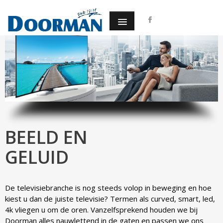
BEELD EN
GELUID
De televisiebranche is nog steeds volop in beweging en hoe
kiest u dan de juiste televisie? Termen als curved, smart, led,
4k vliegen u om de oren. Vanzelfsprekend houden we bij
Doorman alles nauwlettend in de gaten en passen we ons