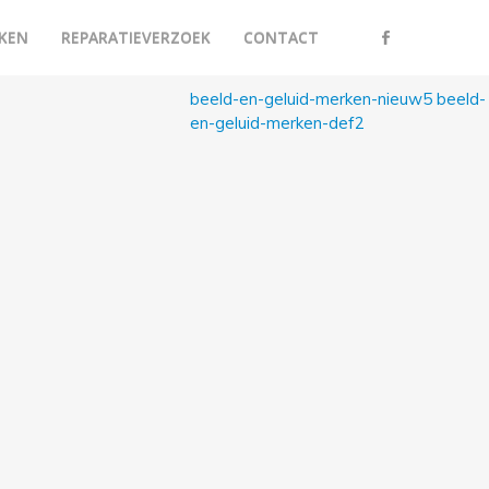
KEN
REPARATIEVERZOEK
CONTACT
beeld-en-geluid-merken-nieuw5
beeld-
en-geluid-merken-def2