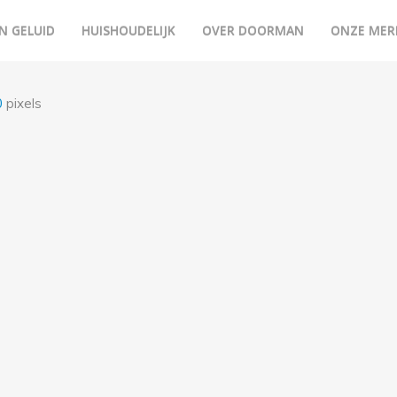
N GELUID
HUISHOUDELIJK
OVER DOORMAN
ONZE MER
0
pixels