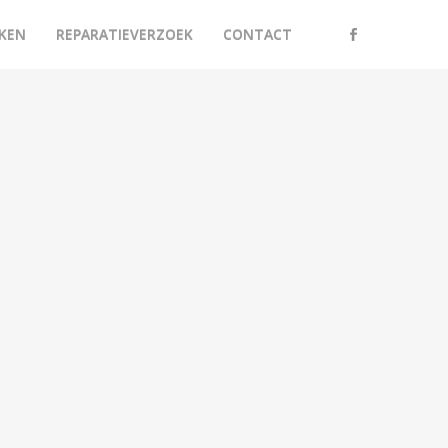
KEN
REPARATIEVERZOEK
CONTACT